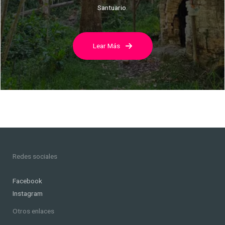
Santuario.
Lear Más
Redes sociales
Facebook
Instagram
Otros enlaces