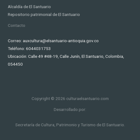
Alcaldía de El Santuario
Repositorio patrimonial de El Santuario
Contacto
Correo: auxcultura@elsantuario-antioquia.gov.co
Teléfono: 6044031753
Ubicación:
Calle 49 #48-19, Calle Junín, El Santuario, Colombia,
054450
Copyright © 2026 culturaelsantuario.com
Desarrollado por:
Secretaría de Cultura, Patrimonio y Turismo de El Santuario.