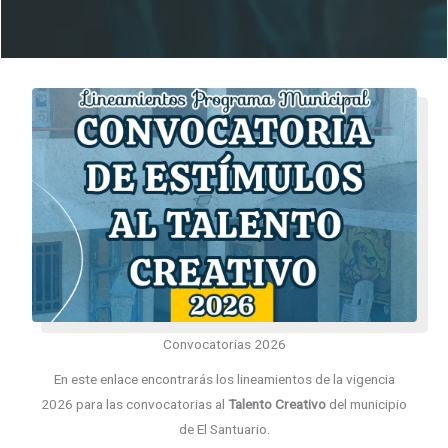
Convocatorias 2026
En este enlace encontrarás los lineamientos de la vigencia
2026 para las convocatorias al
Talento Creativo
del municipio
de El Santuario.